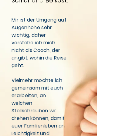
Schlaf
und
Beikost
.
Mir ist der Umgang auf
Augenhöhe sehr
wichtig, daher
verstehe ich mich
nicht als Coach, der
angibt, wohin die Reise
geht.
Vielmehr möchte ich
gemeinsam mit euch
erarbeiten, an
welchen
Stellschrauben wir
drehen können, damit
euer Familienleben an
Leichtigkeit und