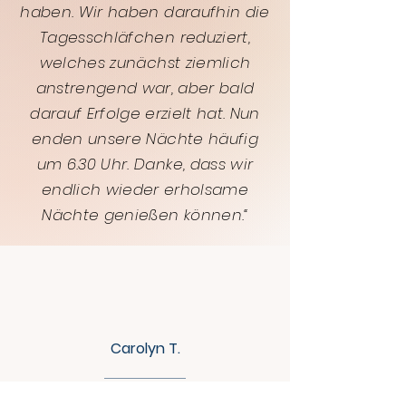
haben. Wir haben daraufhin die
Tagesschläfchen reduziert,
welches zunächst ziemlich
anstrengend war, aber bald
darauf Erfolge erzielt hat. Nun
enden unsere Nächte häufig
um 6.30 Uhr. Danke, dass wir
endlich wieder erholsame
Nächte genießen können.“
Carolyn T.
Wir wurden als Familie mehr als