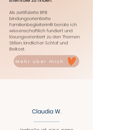
Elternrolle zu finden.
Als zertifizierte BFB
bindungsorientierte
Familienbegleiterin
® berate ich
wissenschaftlich fundiert und
lösungsorientiert zu den Themen
Stillen, kindlicher Schlaf und
Beikost.
Mehr über mich
ERFAHRUNGSBERICHTE
Was Eltern sagen
Claudia W.