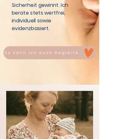
Sicherheit gewinnt. Ich
berate stets wertfrei,
individuell sowie
evidenzbasiert. ​
So kann ich euch begleiten